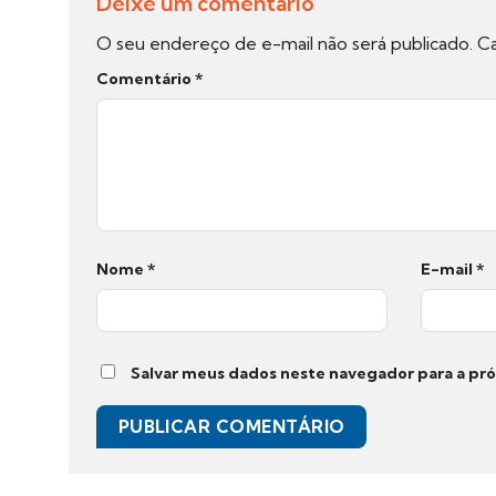
Deixe um comentário
O seu endereço de e-mail não será publicado.
Ca
Comentário
*
Nome
*
E-mail
*
Salvar meus dados neste navegador para a pr