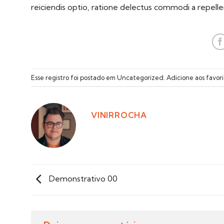
reiciendis optio, ratione delectus commodi a repelle
Esse registro foi postado em
Uncategorized
.
Adicione aos favori
VINIRROCHA
Demonstrativo 00