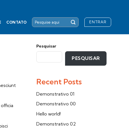
ENTRAR
E
CONTATO
Pesquisar
PESQUISAR
Recent Posts
nesciunt
Demonstrativo 01
Demonstrativo 00
officia
Hello world!
Demonstrativo 02
isci