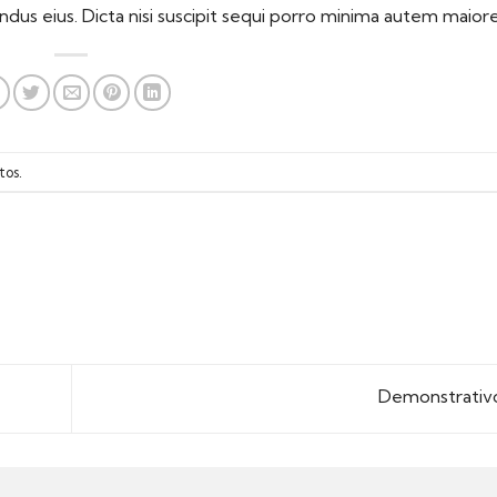
ndus eius. Dicta nisi suscipit sequi porro minima autem maiore
tos
.
Demonstrativ