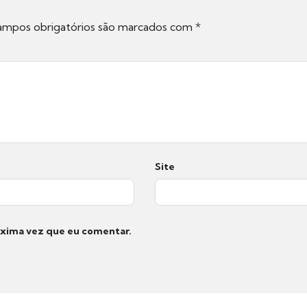
mpos obrigatórios são marcados com
*
Site
óxima vez que eu comentar.