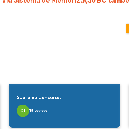
Supremo Concursos
13
votos
3.1