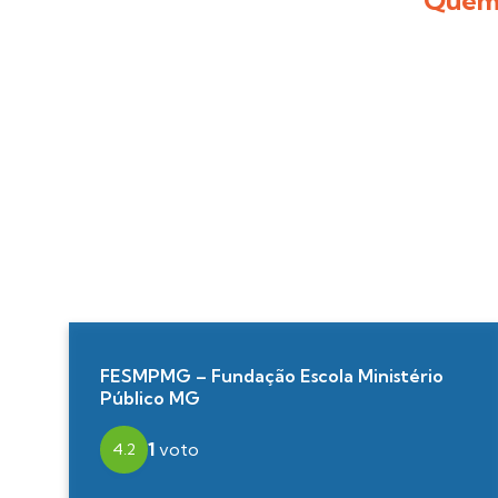
FESMPMG – Fundação Escola Ministério
Público MG
1
voto
4.2