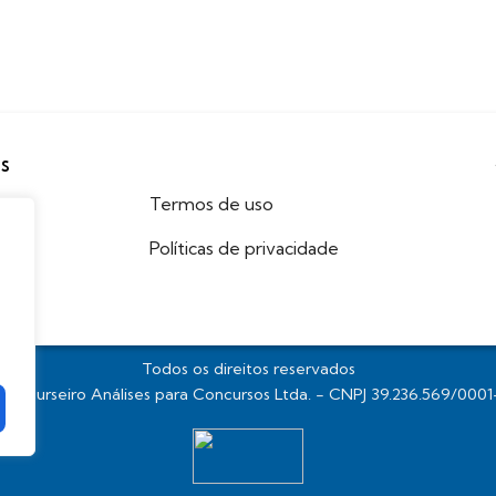
IS
Termos de uso
Políticas de privacidade
Todos os direitos reservados
concurseiro Análises para Concursos Ltda. - CNPJ 39.236.569/000