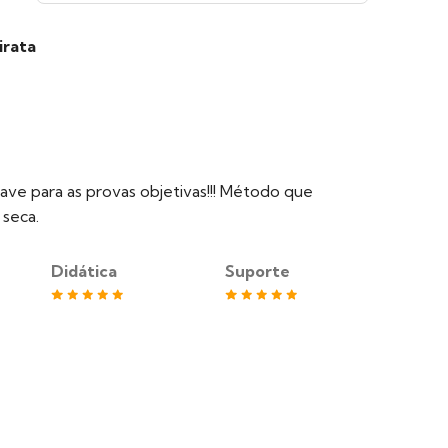
irata
ave para as provas objetivas!!! Método que
 seca.
Didática
Suporte