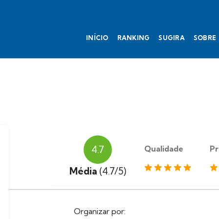
INÍCIO
RANKING
SUGIRA
SOBRE
Qualidade
Pr
4.7
Média
(4.7/5)
Organizar por: