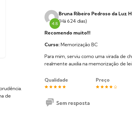
Bruna Ribeiro Pedroso da Luz H
(Há 624 dias)
4.8
Recomendo muito!!!
Curso:
Memorização BC
Para mim, serviu como uma virada de ch
realmente auxilia na memorização de lei
Qualidade
Preço
prudência.
ema de
Sem resposta