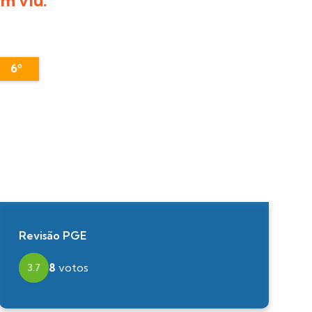
6º
Revisão PGE
8
votos
3.7