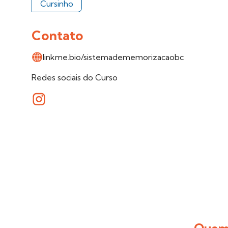
Cursinho
Contato
linkme.bio/sistemadememorizacaobc
Redes sociais do Curso
Quem 