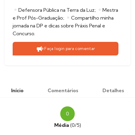
Defensora Pública na Terra da Luz;
Mestra
e Prof Pós-Graduação;
Compartilho minha
jornada na DP e dicas sobre Práxis Penal e
Concurso.
Faça login para comentar
Início
Comentários
Detalhes
0
Média
(0/5)