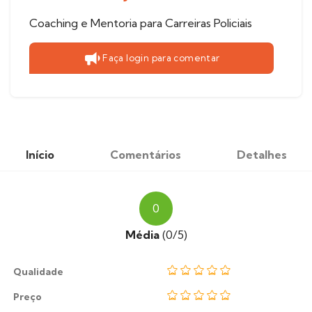
Coaching e Mentoria para Carreiras Policiais
Faça login para comentar
Início
Comentários
Detalhes
0
Média
(0/5)
Qualidade
Preço