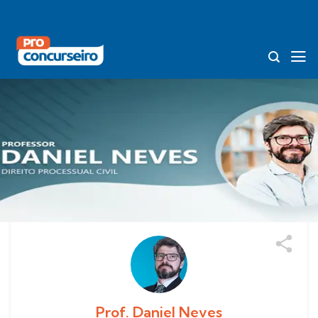
Skip
to
content
Prof. Daniel Neves