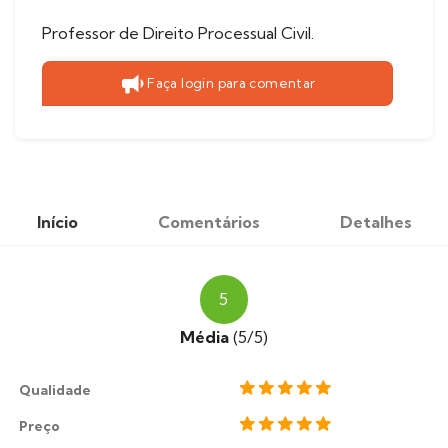
Professor de Direito Processual Civil.
Faça login para comentar
Início
Comentários
Detalhes
5
Média
(5/5)
Qualidade
Preço