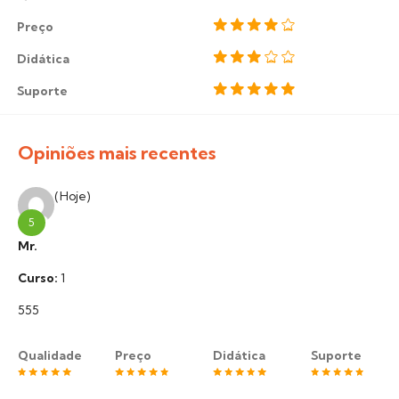
Preço
Didática
Suporte
Opiniões mais recentes
(Hoje)
5
Mr.
Curso:
1
555
Qualidade
Preço
Didática
Suporte