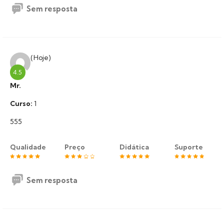
Sem resposta
(Hoje)
4.5
Mr.
Curso:
1
555
Qualidade
Preço
Didática
Suporte
Sem resposta