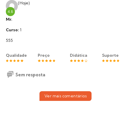
(Hoje)
4.8
Mr.
Curso:
1
555
Qualidade
Preço
Didática
Suporte
Sem resposta
Ver mais comentários