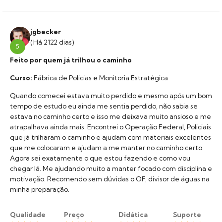
jgbecker
(Há 2122 dias)
5
Feito por quem já trilhou o caminho
Curso:
Fábrica de Policias e Monitoria Estratégica
Quando comecei estava muito perdido e mesmo após um bom
tempo de estudo eu ainda me sentia perdido, não sabia se
estava no caminho certo e isso me deixava muito ansioso e me
atrapalhava ainda mais. Encontrei o Operação Federal, Policiais
que já trilharam o caminho e ajudam com materiais excelentes
que me colocaram e ajudam a me manter no caminho certo.
Agora sei exatamente o que estou fazendo e como vou
chegar lá. Me ajudando muito a manter focado com disciplina e
motivação. Recomendo sem dúvidas o OF, divisor de águas na
minha preparação.
Qualidade
Preço
Didática
Suporte