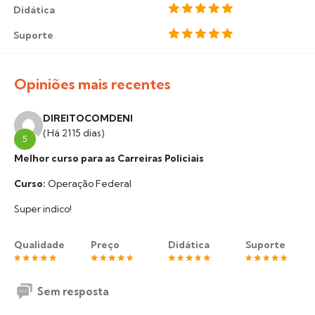
Didática
Suporte
Opiniões mais recentes
DIREITOCOMDENI
(Há 2115 dias)
5
Melhor curso para as Carreiras Policiais
Curso:
Operação Federal
Super indico!
Qualidade
Preço
Didática
Suporte
Sem resposta