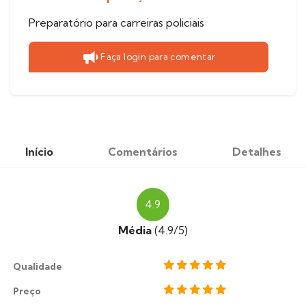
Preparatório para carreiras policiais
Faça login para comentar
Início
Comentários
Detalhes
4.9
Média
(4.9/5)
Qualidade
Preço