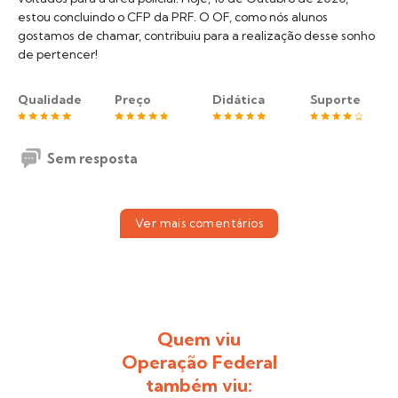
estou concluindo o CFP da PRF. O OF, como nós alunos
gostamos de chamar, contribuiu para a realização desse sonho
de pertencer!
Qualidade
Preço
Didática
Suporte
Sem resposta
Ver mais comentários
Quem viu
Operação Federal
também viu: