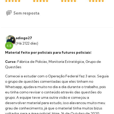
Sem resposta
adiogo27
(Há 2122 dias)
4.8
Material feito por policiais para futuros policiais!
Curso:
Fábrica de Policias, Monitoria Estratégica, Grupo de
Questões
Comecei a estudar com o Operação Federal faz 3 anos. Seguia
o grupo de questões comentadas que eles tinham no
Whatsapp, ajudava muito no dia a dia durante o trabalho, pois
eu tinha como revisar o conteúdo através das questões do
grupo. A equipe teve uma outra visão e começou a
desenvolver material para estudo, isso alavancou muito meu
grau de conhecimento, já que o material tinha muitos bizus
voltados para a área policial. Hoje, 16 de Outubro de 2020,