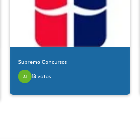
Supremo Concursos
13
votos
3.1