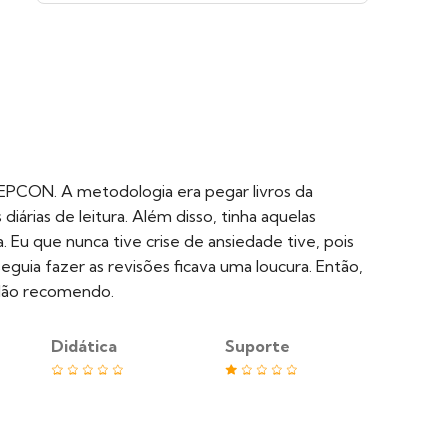
CEPCON. A metodologia era pegar livros da
diárias de leitura. Além disso, tinha aquelas
ra. Eu que nunca tive crise de ansiedade tive, pois
guia fazer as revisões ficava uma loucura. Então,
 Não recomendo.
Didática
Suporte