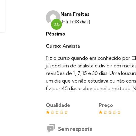
Nara Freitas
(Há 1738 dias)
0.8
Péssimo
Curso:
Analista
Fiz o curso quando era conhecido por 
juspodium de analista e dividir em metas 
revisões de 1, 7, 15 e 30 dias. Uma loucu
um dia que vc não estudava ou não conse
fiz por 45 dias e abandonei o método.
Qualidade
Preço
Sem resposta