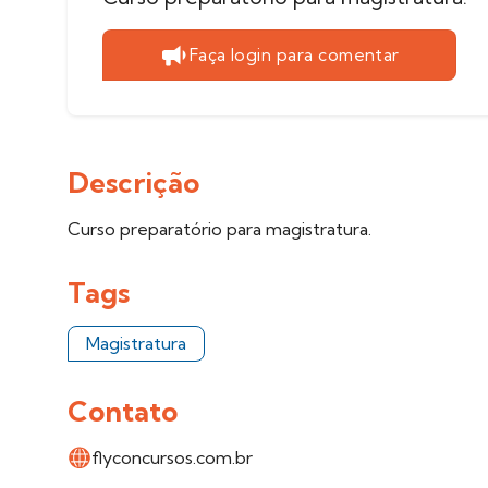
Faça login para comentar
Descrição
Curso preparatório para magistratura.
Tags
Magistratura
Contato
flyconcursos.com.br