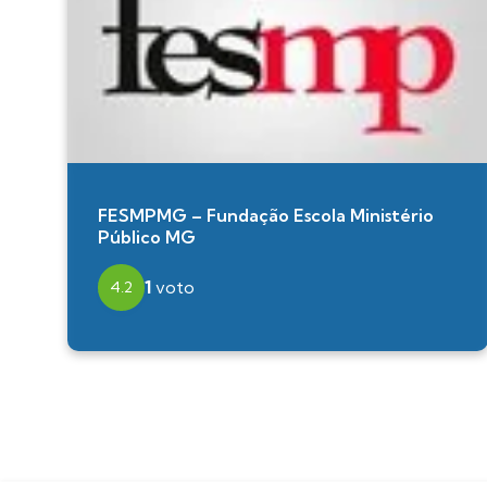
FESMPMG – Fundação Escola Ministério
Público MG
1
voto
4.2