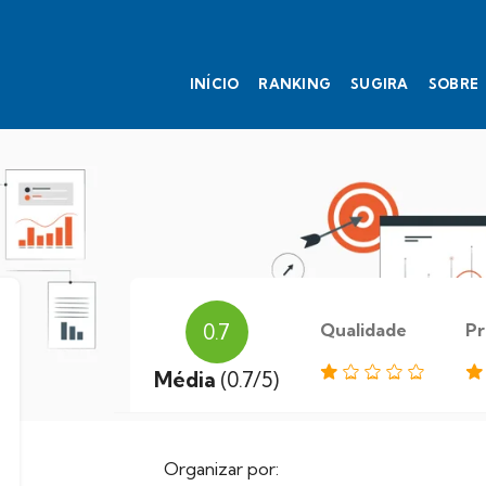
INÍCIO
RANKING
SUGIRA
SOBRE
Qualidade
Pr
0.7
Média
(0.7/5)
Organizar por: