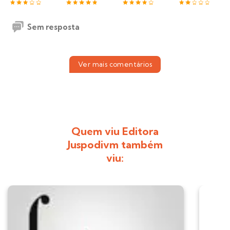
Sem resposta
Ver mais comentários
Quem viu Editora
Juspodivm também
viu: