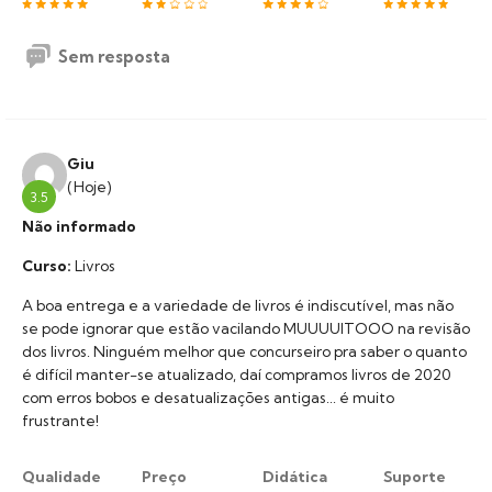
Sem resposta
Giu
(Hoje)
3.5
Não informado
Curso:
Livros
A boa entrega e a variedade de livros é indiscutível, mas não
se pode ignorar que estão vacilando MUUUUITOOO na revisão
dos livros. Ninguém melhor que concurseiro pra saber o quanto
é difícil manter-se atualizado, daí compramos livros de 2020
com erros bobos e desatualizações antigas... é muito
frustrante!
Qualidade
Preço
Didática
Suporte