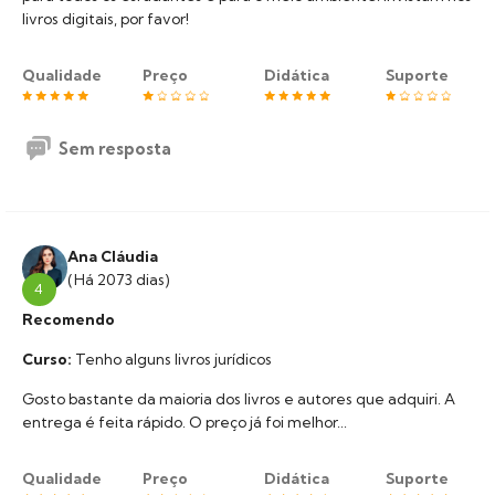
livros digitais, por favor!
Qualidade
Preço
Didática
Suporte
Sem resposta
Ana Cláudia
(Há 2073 dias)
4
Recomendo
Curso:
Tenho alguns livros jurídicos
Gosto bastante da maioria dos livros e autores que adquiri. A
entrega é feita rápido. O preço já foi melhor...
Qualidade
Preço
Didática
Suporte