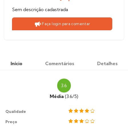
Sem descrição cadastrada
Faça login para comentar
Início
Comentários
Detalhes
3.6
Média
(3.6/5)
Qualidade
Preço