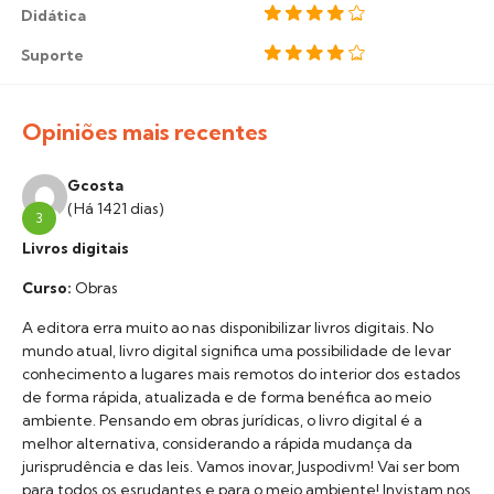
Didática
Suporte
Opiniões mais recentes
Gcosta
(Há 1421 dias)
3
Livros digitais
Curso:
Obras
A editora erra muito ao nas disponibilizar livros digitais. No
mundo atual, livro digital significa uma possibilidade de levar
conhecimento a lugares mais remotos do interior dos estados
de forma rápida, atualizada e de forma benéfica ao meio
ambiente. Pensando em obras jurídicas, o livro digital é a
melhor alternativa, considerando a rápida mudança da
jurisprudência e das leis. Vamos inovar, Juspodivm! Vai ser bom
para todos os esrudantes e para o meio ambiente! Invistam nos