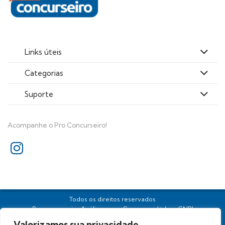
Links úteis
Categorias
Suporte
Acompanhe o Pro Concurseiro!
Todos os direitos reservados
Proconcurseiro Análises para Concursos Ltda. - CNPJ
39.236.569/0001-96
Valorizamos sua privacidade