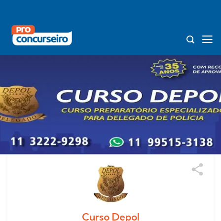
Skip
to
content
Curso Depol