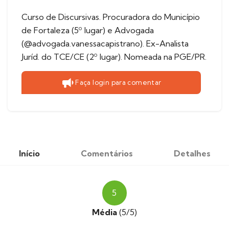
Curso de Discursivas. Procuradora do Município
de Fortaleza (5º lugar) e Advogada
(@advogada.vanessacapistrano). Ex-Analista
Juríd. do TCE/CE (2º lugar). Nomeada na PGE/PR.
Faça login para comentar
Início
Comentários
Detalhes
5
Média
(5/5)