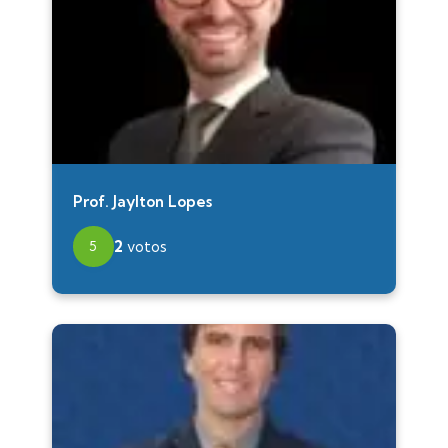
Prof. Jaylton Lopes
2
votos
5