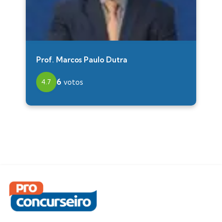
Prof. Marcos Paulo Dutra
6
votos
4.7