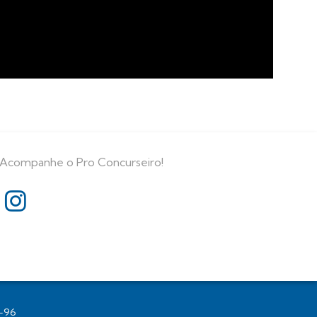
Acompanhe o Pro Concurseiro!
1-96