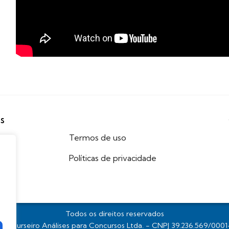
IS
Termos de uso
Políticas de privacidade
Todos os direitos reservados
concurseiro Análises para Concursos Ltda. - CNPJ 39.236.569/000