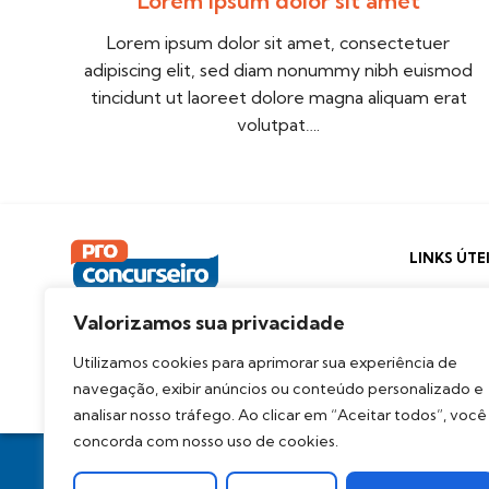
Lorem ipsum dolor sit amet
Lorem ipsum dolor sit amet, consectetuer
adipiscing elit, sed diam nonummy nibh euismod
tincidunt ut laoreet dolore magna aliquam erat
volutpat….
LINKS ÚTE
Suporte
Valorizamos sua privacidade
Sugira
Utilizamos cookies para aprimorar sua experiência de
navegação, exibir anúncios ou conteúdo personalizado e
analisar nosso tráfego. Ao clicar em “Aceitar todos”, você
concorda com nosso uso de cookies.
Pro