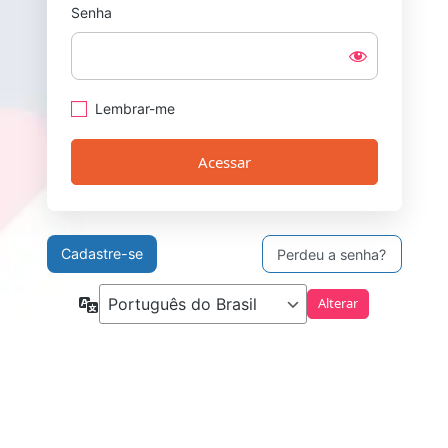
Senha
Lembrar-me
Cadastre-se
Perdeu a senha?
Idioma