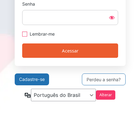
Senha
Lembrar-me
Cadastre-se
Perdeu a senha?
Idioma