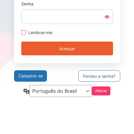
Senha
Lembrar-me
Cadastre-se
Perdeu a senha?
Idioma